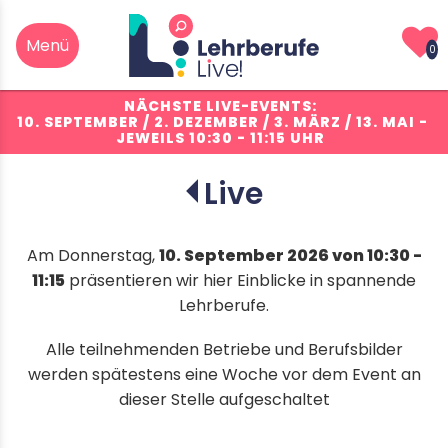
0
NÄCHSTE LIVE-EVENTS:
10. SEPTEMBER / 2. DEZEMBER / 3. MÄRZ / 13. MAI
-
JEWEILS 10:30 - 11:15 UHR
Live
info
Am Donnerstag,
10. September 2026 von 10:30 -
11:15
präsentieren wir hier Einblicke in spannende
Buchhändler/in EFZ
Lehrberufe.
Alle teilnehmenden Betriebe und Berufsbilder
werden spätestens eine Woche vor dem Event an
dieser Stelle aufgeschaltet