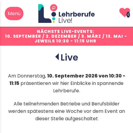
0
NÄCHSTE LIVE-EVENTS:
10. SEPTEMBER / 2. DEZEMBER / 3. MÄRZ / 13. MAI
-
JEWEILS 10:30 - 11:15 UHR
Live
info
Am Donnerstag,
10. September 2026 von 10:30 -
11:15
präsentieren wir hier Einblicke in spannende
Lehrberufe.
Netzelektriker/in (Fahrleitungen)
EFZ
Alle teilnehmenden Betriebe und Berufsbilder
werden spätestens eine Woche vor dem Event an
dieser Stelle aufgeschaltet