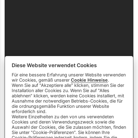
Diese Website verwendet Cookies
Für eine bessere Erfahrung unserer Website verwenden
wir Cookies, gemäß unserer
Cookie Hinweise
.
Wenn Sie auf "Akzeptiere alle" klicken, stimmen Sie der
Installation aller Cookies zu. Wenn Sie auf "Alles
ablehnen" klicken, werden keine Cookies installiert, mit
Ausnahme der notwendigen Betriebs-Cookies, die für
die ordnungsgemäße Funktion unserer Website
info
close
erforderlich sind.
Weitere Einzelheiten zu den von uns verwendeten
Cookies und deren Verwendungszweck sowie die
Dieser Chatbot wird von Künstlicher
Auswahl der Cookies, die Sie zulassen möchten, finden
Intelligenz unterstützt. Er wertet unsere
Sie unter "Cookie-Präferenzen". Sie können Ihre
Cookie-Präferenzen jederzeit ändern, indem Sie die