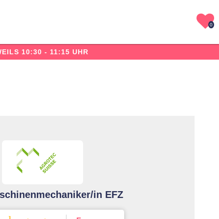
0
WEILS 10:30 - 11:15 UHR
chinenmechaniker/in EFZ