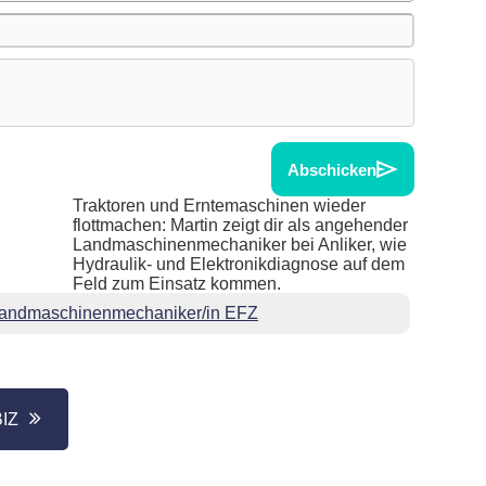
Abschicken
Traktoren und Erntemaschinen wieder
flottmachen: Martin zeigt dir als angehender
Landmaschinenmechaniker bei Anliker, wie
Hydraulik- und Elektronikdiagnose auf dem
Feld zum Einsatz kommen.
andmaschinenmechaniker/in EFZ
BIZ