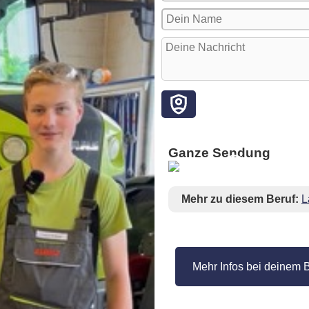
Ganze Sendung
Mehr zu diesem Beruf:
L
Mehr Infos bei deinem 