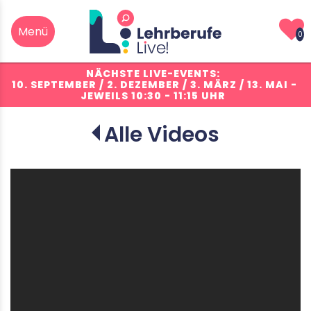
0
NÄCHSTE LIVE-EVENTS:
10. SEPTEMBER / 2. DEZEMBER / 3. MÄRZ / 13. MAI
-
JEWEILS 10:30 - 11:15 UHR
Alle Videos
S