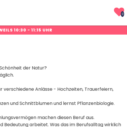
0
WEILS 10:30 - 11:15 UHR
 Schönheit der Natur?
äglich.
 verschiedene Anlässe - Hochzeiten, Trauerfeiern,
nzen und Schnittblumen und lernst Pflanzenbiologie.
fühlungsvermögen machen diesen Beruf aus.
und Bedeutung arbeitet. Was das im Berufsalltag wirklich