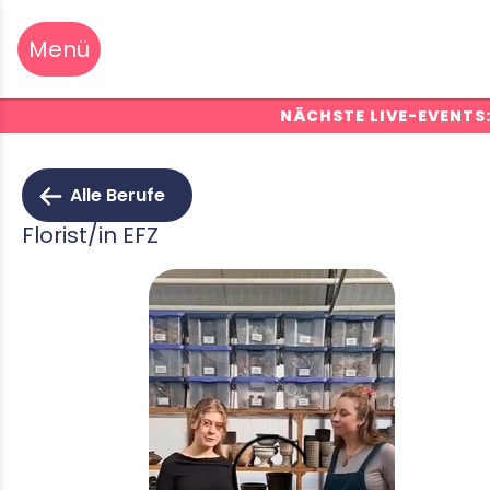
NÄCHSTE LIVE-EVENTS
Alle Berufe
Florist/in EFZ