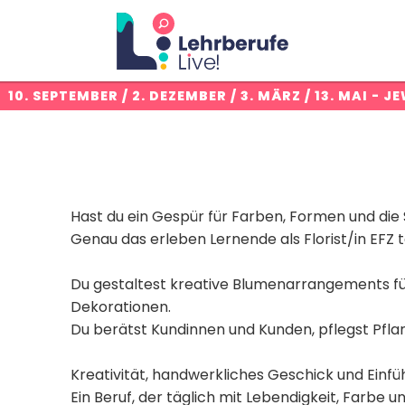
:
10. SEPTEMBER / 2. DEZEMBER / 3. MÄRZ / 13. MAI
- JE
Hast du ein Gespür für Farben, Formen und die
Genau das erleben Lernende als Florist/in EFZ t
Du gestaltest kreative Blumenarrangements für
Dekorationen.
Du berätst Kundinnen und Kunden, pflegst Pfla
Kreativität, handwerkliches Geschick und Ein
Ein Beruf, der täglich mit Lebendigkeit, Farbe 