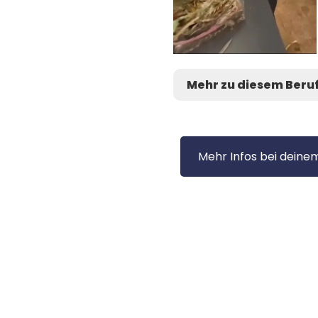
Mehr zu diesem Beru
Mehr Infos bei deinem