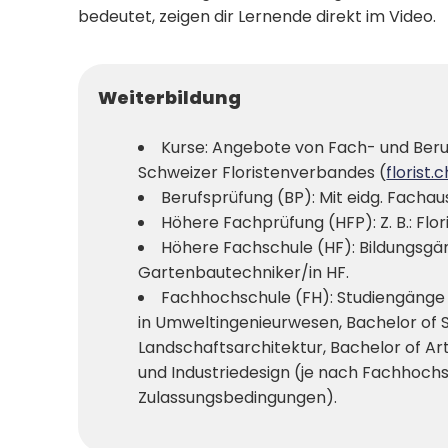
bedeutet, zeigen dir Lernende direkt im Video.
Weiterbildung
Kurse: Angebote von Fach- und Beru
Schweizer Floristenverbandes (
florist.c
Berufsprüfung (BP): Mit eidg. Fachausw
Höhere Fachprüfung (HFP): Z. B.: Flori
Höhere Fachschule (HF): Bildungsgäng
Gartenbautechniker/in HF.
Fachhochschule (FH): Studiengänge i
in Umweltingenieurwesen, Bachelor of S
Landschaftsarchitektur, Bachelor of Art
und Industriedesign (je nach Fachhochs
Zulassungsbedingungen).