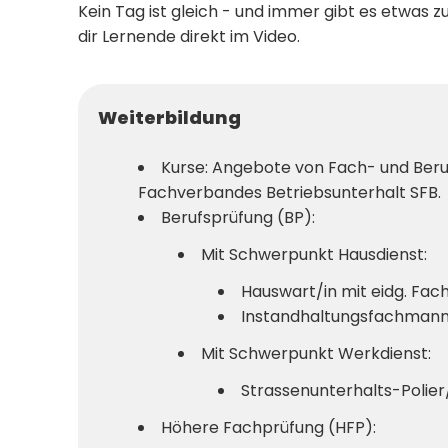
Kein Tag ist gleich - und immer gibt es etwas z
dir Lernende direkt im Video.
Weiterbildung
Kurse: Angebote von Fach- und Beru
Fachverbandes Betriebsunterhalt SFB.
Berufsprüfung (BP):
Mit Schwerpunkt Hausdienst:
Hauswart/in mit eidg. Fac
Instandhaltungsfachmann/
Mit Schwerpunkt Werkdienst:
Strassenunterhalts-Polier
Höhere Fachprüfung (HFP):