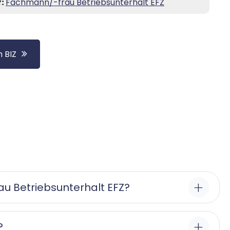
f:
Fachmann/-frau Betriebsunterhalt EFZ
 BIZ
 Betriebsunterhalt EFZ?
?