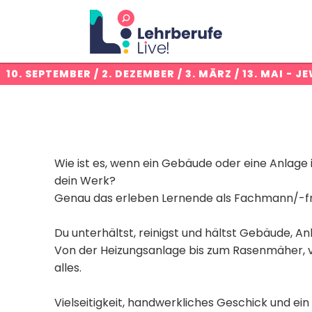
:
10. SEPTEMBER / 2. DEZEMBER / 3. MÄRZ / 13. MAI
- JE
Wie ist es, wenn ein Gebäude oder eine Anlage i
dein Werk?
Genau das erleben Lernende als Fachmann/-fra
Du unterhältst, reinigst und hältst Gebäude, A
Von der Heizungsanlage bis zum Rasenmäher, vo
alles.
Vielseitigkeit, handwerkliches Geschick und ein