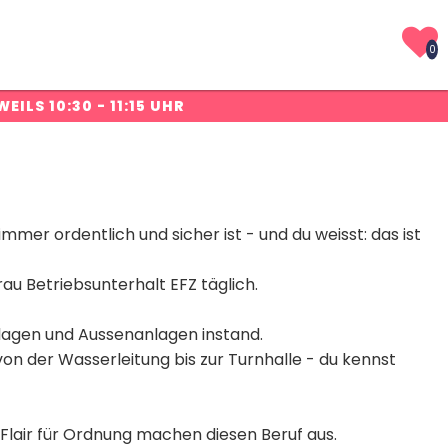
0
WEILS 10:30 - 11:15 UHR
mmer ordentlich und sicher ist - und du weisst: das ist
u Betriebsunterhalt EFZ täglich.
nlagen und Aussenanlagen instand.
n der Wasserleitung bis zur Turnhalle - du kennst
 Flair für Ordnung machen diesen Beruf aus.