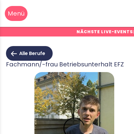
NÄCHSTE LIVE-EVENTS
Alle Berufe
Fachmann/-frau Betriebsunterhalt EFZ