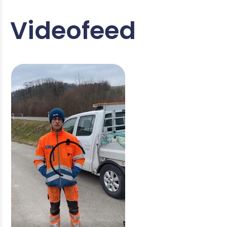
Fachmann/-frau Betriebsunterhalt (Werkdienst
Videofeed