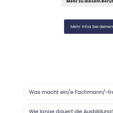
Mehr zu diesem Beru
Mehr Infos bei deinem
Was macht ein/e Fachmann/-frau
Wie lange dauert die Ausbildung