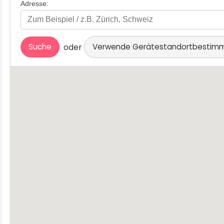
Adresse:
oder
Suche
Verwende Gerätestandortbesti