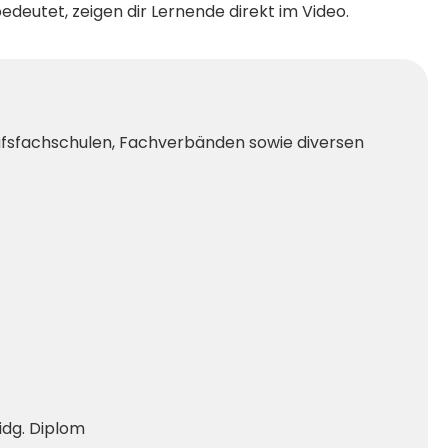
bedeutet, zeigen dir Lernende direkt im Video.
ufsfachschulen, Fachverbänden sowie diversen
idg. Diplom