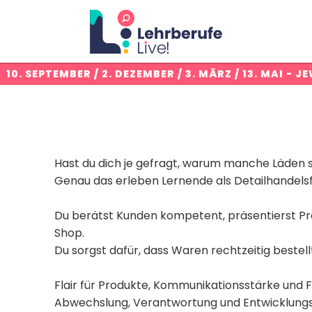
:
10. SEPTEMBER / 2. DEZEMBER / 3. MÄRZ / 13. MAI
- JE
Hast du dich je gefragt, warum manche Läden 
Genau das erleben Lernende als Detailhandels
Du berätst Kunden kompetent, präsentierst P
Shop.
Du sorgst dafür, dass Waren rechtzeitig bestel
Flair für Produkte, Kommunikationsstärke und 
Abwechslung, Verantwortung und Entwicklungsm