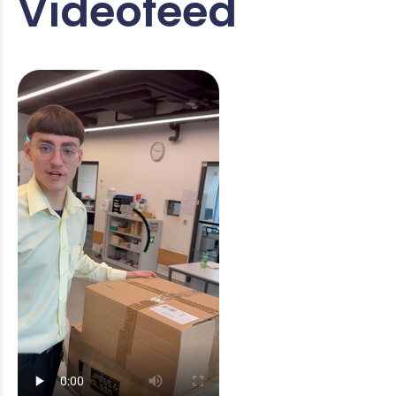
Videofeed