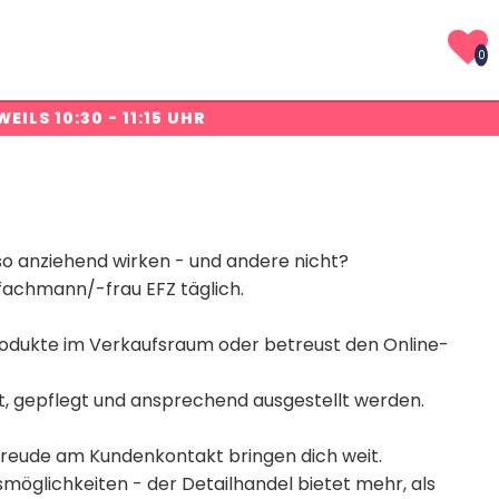
0
WEILS 10:30 - 11:15 UHR
so anziehend wirken - und andere nicht?
fachmann/-frau EFZ täglich.
rodukte im Verkaufsraum oder betreust den Online-
lt, gepflegt und ansprechend ausgestellt werden.
Freude am Kundenkontakt bringen dich weit.
öglichkeiten - der Detailhandel bietet mehr, als