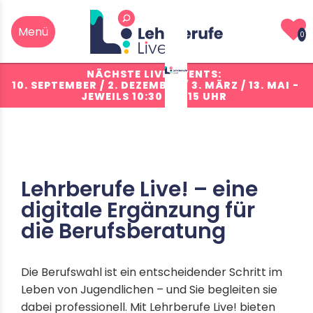
0
NÄCHSTE LIVE-EVENTS:
10. SEPTEMBER / 2. DEZEMBER / 3. MÄRZ / 13. MAI
-
JEWEILS 10:30 - 11:15 UHR
Lehrberufe Live! – eine
digitale Ergänzung für
die Berufsberatung
Die Berufswahl ist ein entscheidender Schritt im
Leben von Jugendlichen – und Sie begleiten sie
dabei professionell. Mit Lehrberufe Live! bieten