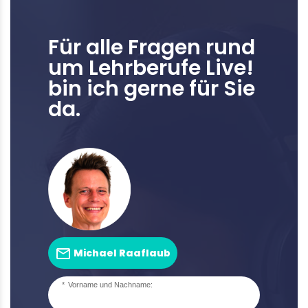
Für alle Fragen rund
um Lehrberufe Live!
bin ich gerne für Sie
da.
Michael Raaflaub
Vorname und Nachname: