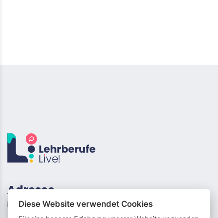
Adresse
info (at) lehrberufe-live.ch
Diese Website verwendet Cookies