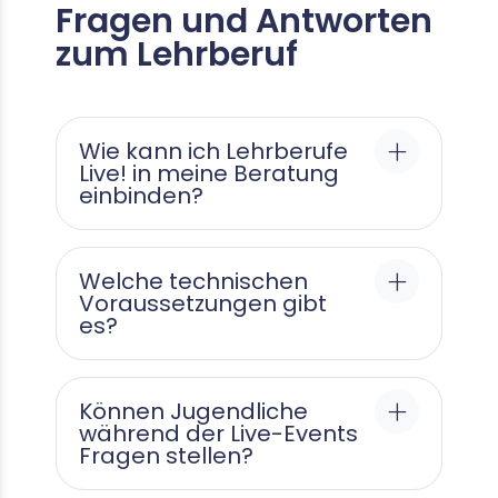
Fragen und Antworten
zum Lehrberuf
Wie kann ich Lehrberufe
Live! in meine Beratung
einbinden?
Welche technischen
Voraussetzungen gibt
es?
Können Jugendliche
während der Live-Events
Fragen stellen?