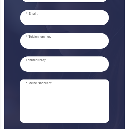
Email :
Telefonnummer:
Lehrberufe(e):
Meine Nachricht: