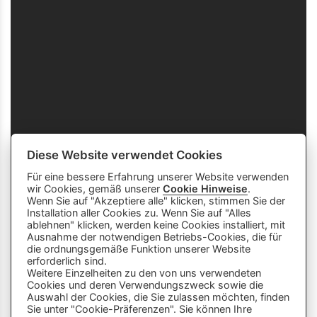
Diese Website verwendet Cookies
Für eine bessere Erfahrung unserer Website verwenden
wir Cookies, gemäß unserer
Cookie Hinweise
.
Wenn Sie auf "Akzeptiere alle" klicken, stimmen Sie der
Installation aller Cookies zu. Wenn Sie auf "Alles
ablehnen" klicken, werden keine Cookies installiert, mit
Ausnahme der notwendigen Betriebs-Cookies, die für
die ordnungsgemäße Funktion unserer Website
info
close
erforderlich sind.
Weitere Einzelheiten zu den von uns verwendeten
Cookies und deren Verwendungszweck sowie die
Dieser Chatbot wird von Künstlicher
Auswahl der Cookies, die Sie zulassen möchten, finden
Intelligenz unterstützt. Er wertet unsere
Sie unter "Cookie-Präferenzen". Sie können Ihre