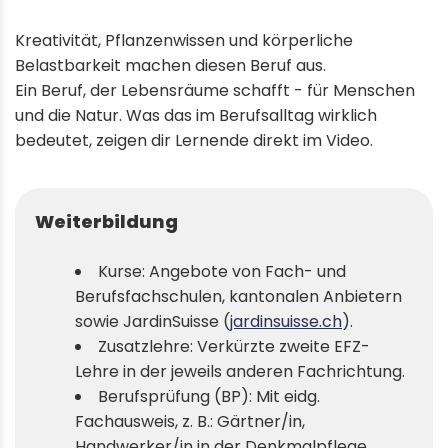
Kreativität, Pflanzenwissen und körperliche
Belastbarkeit machen diesen Beruf aus.
Ein Beruf, der Lebensräume schafft - für Menschen
und die Natur. Was das im Berufsalltag wirklich
bedeutet, zeigen dir Lernende direkt im Video.
Weiterbildung
Kurse: Angebote von Fach- und
Berufsfachschulen, kantonalen Anbietern
sowie JardinSuisse (
jardinsuisse.ch
).
Zusatzlehre: Verkürzte zweite EFZ-
Lehre in der jeweils anderen Fachrichtung.
Berufsprüfung (BP): Mit eidg.
Fachausweis, z. B.: Gärtner/in,
Handwerker/in in der Denkmalpflege.