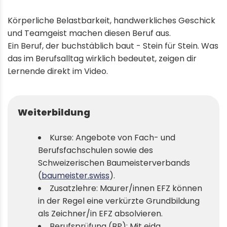
Körperliche Belastbarkeit, handwerkliches Geschick
und Teamgeist machen diesen Beruf aus.
Ein Beruf, der buchstäblich baut - Stein für Stein. Was
das im Berufsalltag wirklich bedeutet, zeigen dir
Lernende direkt im Video.
Weiterbildung
Kurse: Angebote von Fach- und
Berufsfachschulen sowie des
Schweizerischen Baumeisterverbands
(
baumeister.swiss
).
Zusatzlehre: Maurer/innen EFZ können
in der Regel eine verkürzte Grundbildung
als Zeichner/in EFZ absolvieren.
Berufsprüfung (BP): Mit eidg.