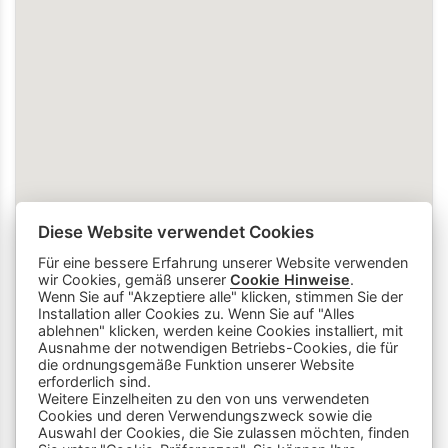
Diese Website verwendet Cookies
Für eine bessere Erfahrung unserer Website verwenden
wir Cookies, gemäß unserer
Cookie Hinweise
.
Wenn Sie auf "Akzeptiere alle" klicken, stimmen Sie der
Installation aller Cookies zu. Wenn Sie auf "Alles
ablehnen" klicken, werden keine Cookies installiert, mit
Ausnahme der notwendigen Betriebs-Cookies, die für
die ordnungsgemäße Funktion unserer Website
info
close
erforderlich sind.
Weitere Einzelheiten zu den von uns verwendeten
Cookies und deren Verwendungszweck sowie die
Dieser Chatbot wird von Künstlicher
Auswahl der Cookies, die Sie zulassen möchten, finden
Intelligenz unterstützt. Er wertet unsere