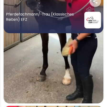
share
Pferdefachmann/-frau (Klassisches
Reiten) EFZ