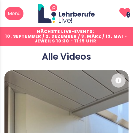
0
NÄCHSTE LIVE-EVENTS:
10. SEPTEMBER / 2. DEZEMBER / 3. MÄRZ / 13. MAI
-
JEWEILS 10:30 - 11:15 UHR
Alle Videos
info