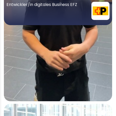
Entwickler/in digitales Business EFZ
info