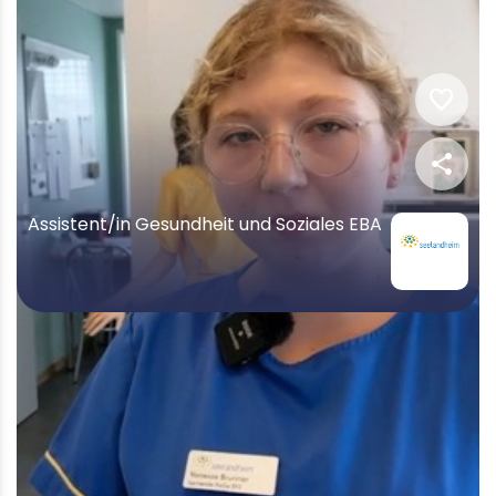
favorite
share
Assistent/in Gesundheit und Soziales EBA