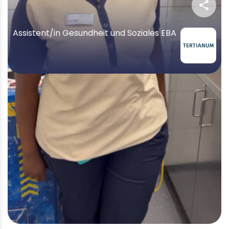
share
Assistent/in Gesundheit und Soziales EBA